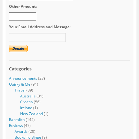
Other Amount:
Your Email Address and Message:
Categories
Announcements
(27)
Quirky & Me
(91)
Travel
(89)
Australia
(31)
Croatia
(56)
Ireland
(1)
New Zealand
(1)
Rantalica
(144)
Reviews
(47)
Awards
(20)
Books To Binge
(9)