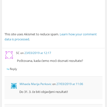
This site uses Akismet to reduce spam.
Learn how your comment
data is processed
.
SC
on
23/03/2019 at 12:17
Poštovana, kada ćemo moći doznati rezultate?
Reply
Mihaela Marija Perkovic
on
27/03/2019 at 11:06
Do 31. 3. će biti objavljeni rezultati!