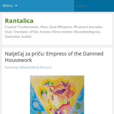
Menu
Rantalica
Creative Troublemarker. Mum. Geek Whisperer. PR wizard. Journalist.
Clutz. Translator. SF fan. Activist. SFera member. Breastfeeding nut.
Conrunner. Author.
Natječaj za priču: Empress of the Damned
Housework
Posted by
Mihaela Marija Perkovic